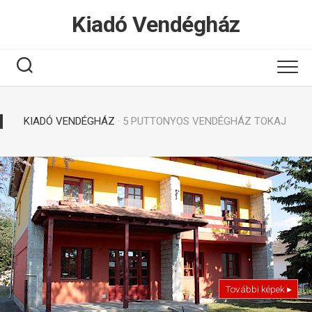
Tovább
Kiadó Vendégház
a
tartalomhoz
KIADÓ VENDÉGHÁZ
· 5 PUTTONYOS VENDÉGHÁZ TOKAJ
További képek ▸