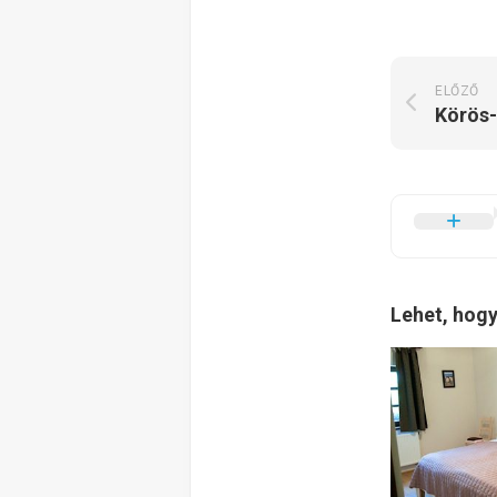
ELŐZŐ
Lehet, hogy