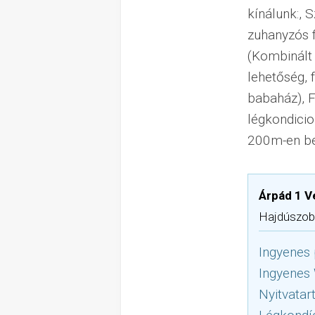
kínálunk:, 
zuhanyzós f
(Kombinált 
lehetőség, f
babaház), F
légkondicion
200m-en bel
Árpád 1 
Hajdúszobo
Ingyenes 
Ingyenes
Nyitvatar