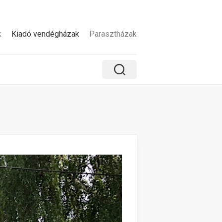
k
Kiadó vendégházak
Parasztházak