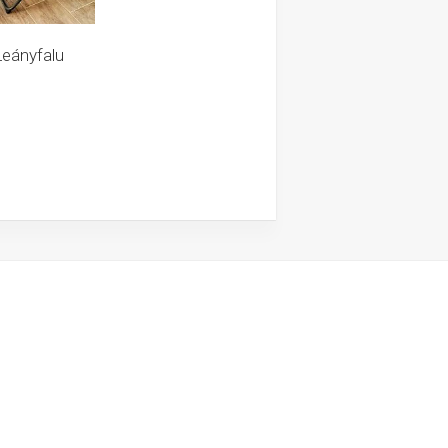
Leányfalu