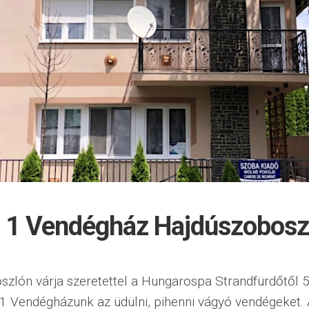
 1 Vendégház Hajdúszobosz
szlón várja szeretettel a Hungarospa Strandfürdőtől 
1 Vendégházunk az üdülni, pihenni vágyó vendégeket.