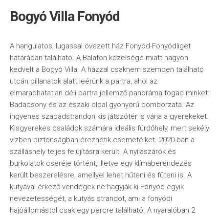
Bogyó Villa Fonyód
A hangulatos, lugassal övezett ház Fonyód-Fonyódliget
határában található. A Balaton közelsége miatt nagyon
kedvelt a Bogyó Villa. A házzal csaknem szemben található
utcán pillanatok alatt leérünk a partra, ahol az
elmaradhatatlan déli partra jellemző panoráma fogad minket:
Badacsony és az északi oldal gyönyörű domborzata. Az
ingyenes szabadstrandon kis játszótér is várja a gyerekeket.
Kisgyerekes családok számára ideális fürdőhely, mert sekély
vízben biztonságban érezhetik csemetéiket. 2020-ban a
szálláshely teljes felújításra került. A nyílászárók és
burkolatok cseréje történt, illetve egy klímaberendezés
került beszerelésre, amellyel lehet hűteni és fűteni is. A
kutyával érkező vendégek ne hagyják ki Fonyód egyik
nevezetességét, a kutyás strandot, ami a fonyódi
hajóállomástól csak egy percre található. A nyaralóban 2