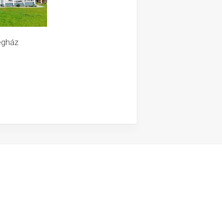
égház