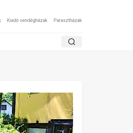
k
Kiadó vendégházak
Parasztházak