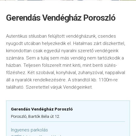
Gerendás Vendégház Poroszló
Autentikus stilusban felújított vendégházunk, csendes
nyugodt utcában helyezkedik el. Hatalmas zárt díszkerttel,
kimondottan csak egyedül nyaralni szerető vendégeink
számára. Sem a tulaj sem más vendég nem tartózkodik a
házban. Teljesen fölszerelt mint kinti, mint benti sütés-
főzéshez. Két szobával, konyhával, zuhanyzóval, nappalival
áll a nyaralók rendelkezésére. A strandtól kb. 1100m-re
található. Szeretettel várjuk Vendégeinket.
Gerendás Vendégház Poroszló
Poroszló, Bartók Béla út 12.
Ingyenes parkolás