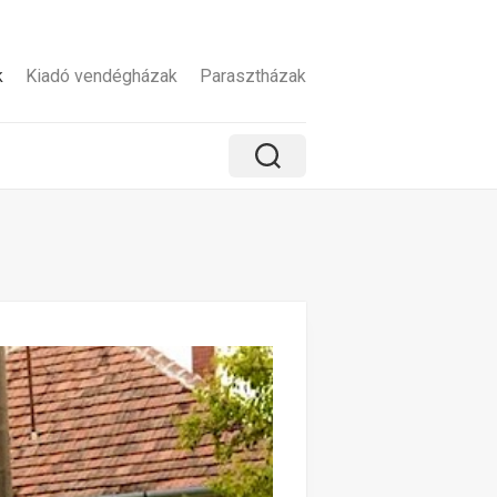
k
Kiadó vendégházak
Parasztházak