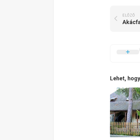
ELŐZŐ
Akácf
Lehet, hogy