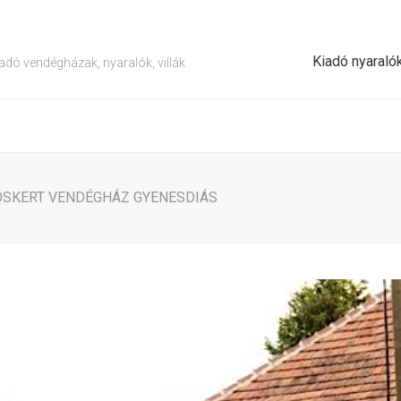
Kiadó nyaraló
adó vendégházak, nyaralók, villák
ÖSKERT VENDÉGHÁZ GYENESDIÁS