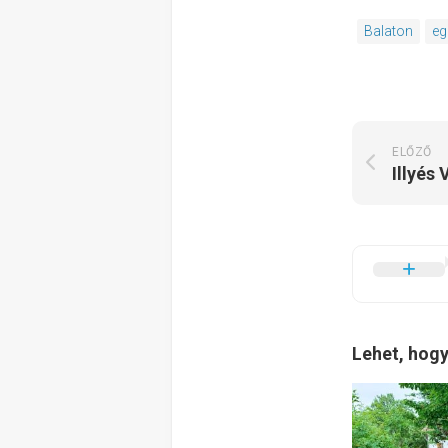
Balaton
eg
ELŐZŐ
Illyés
Lehet, hogy