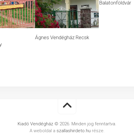
Balatonföldvár
Ágnes Vendégház Recsk
y
Kiadó Vendégház
© 2026. Minden jog fenntartva.
A weboldal a
szallashirdeto.hu
része.