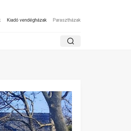
k
Kiadó vendégházak
Parasztházak