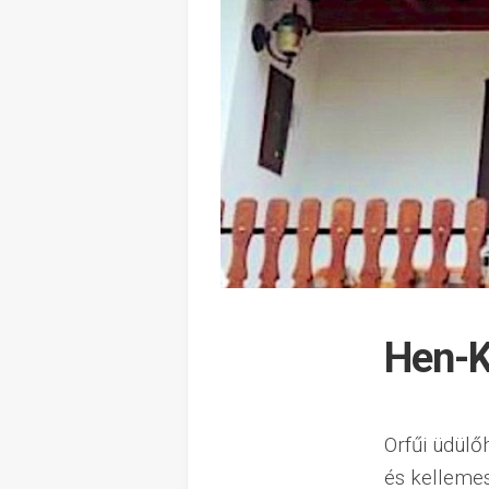
Hen-K
Orfűi üdülő
és kellemes