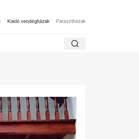
k
Kiadó vendégházak
Parasztházak