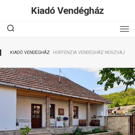
Tovább
Kiadó Vendégház
a
tartalomhoz
KIADÓ VENDÉGHÁZ
· HORTENZIA VENDÉGHÁZ NOSZVAJ