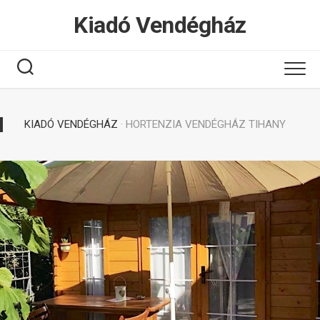
Tovább
Kiadó Vendégház
a
tartalomhoz
KIADÓ VENDÉGHÁZ
· HORTENZIA VENDÉGHÁZ TIHANY