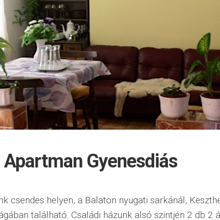
a Apartman Gyenesdiás
 csendes helyen, a Balaton nyugati sarkánál, Keszthe
ában található. Családi házunk alsó szintjén 2 db 2 