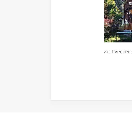
Zöld Vendégh