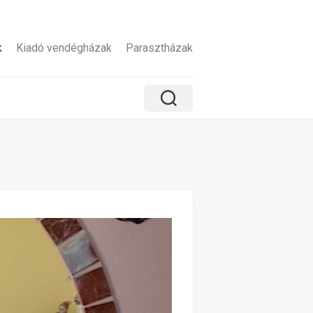
k
Kiadó vendégházak
Parasztházak