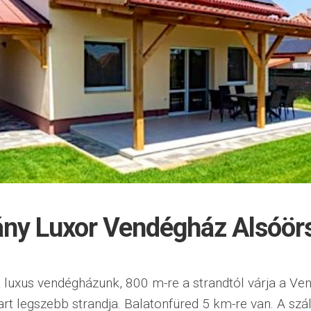
ny Luxor Vendégház Alsóör
 luxus vendégházunk, 800 m-re a strandtól várja a Ve
art legszebb strandja. Balatonfüred 5 km-re van. A szá