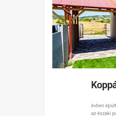
Koppá
évben épült
az északi p