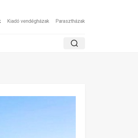
k
Kiadó vendégházak
Parasztházak