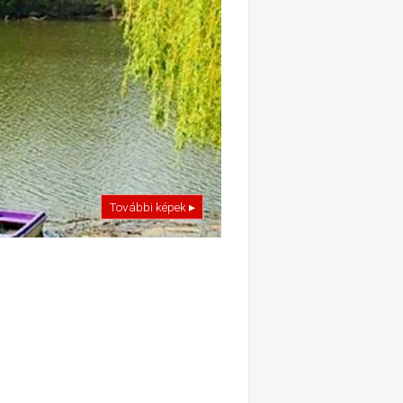
További képek ▸