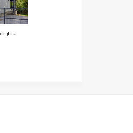
ndégház