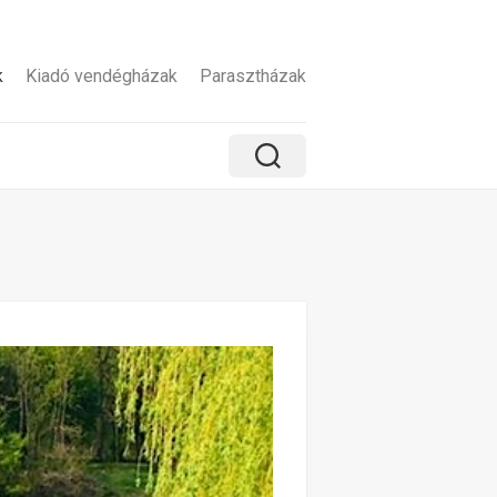
k
Kiadó vendégházak
Parasztházak