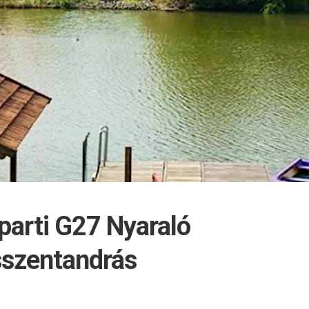
parti G27 Nyaraló
szentandrás