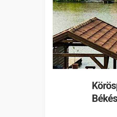
Körös
Békés