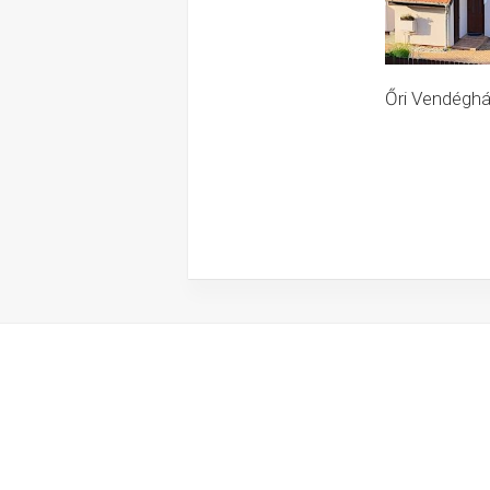
Őri Vendéghá