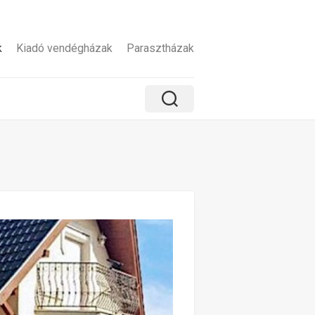
k
Kiadó vendégházak
Parasztházak