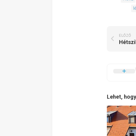
l
ELŐZŐ
Lehet, hogy