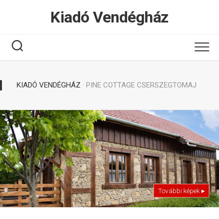
Tovább
Kiadó Vendégház
a
tartalomhoz
KIADÓ VENDÉGHÁZ
· PINE COTTAGE CSERSZEGTOMAJ
További képek ▸