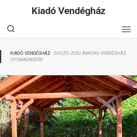
Tovább
Kiadó Vendégház
a
tartalomhoz
KIADÓ VENDÉGHÁZ
· SOCZÓ-ZUGI ÁRNYAS VENDÉGHÁZ
GYOMAENDRŐD