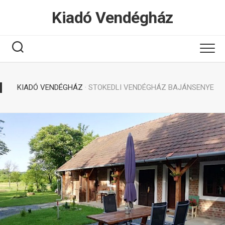
Tovább
Kiadó Vendégház
a
tartalomhoz
KIADÓ VENDÉGHÁZ
· STOKEDLI VENDÉGHÁZ BAJÁNSENYE