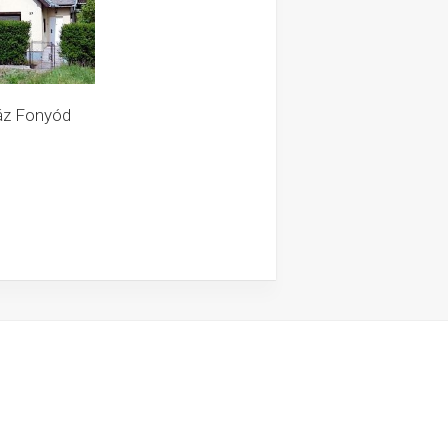
áz Fonyód