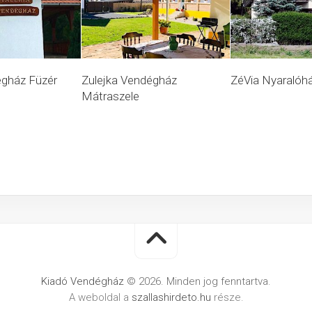
égház Füzér
Zulejka Vendégház
ZéVia Nyaralóh
Mátraszele
Kiadó Vendégház
© 2026. Minden jog fenntartva.
A weboldal a
szallashirdeto.hu
része.