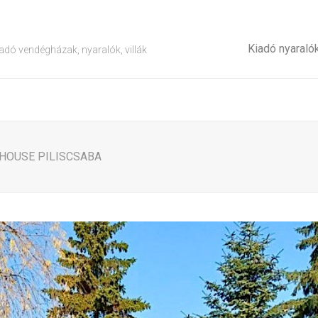
Kiadó nyaraló
adó vendégházak, nyaralók, villák
 HOUSE PILISCSABA