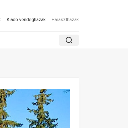
k
Kiadó vendégházak
Parasztházak