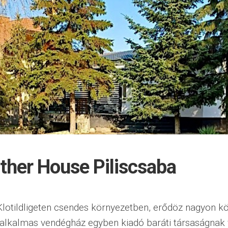
ther House Piliscsaba
Klotildligeten csendes környezetben, erődöz nagyon köz
 alkalmas vendégház egyben kiadó baráti társaságnak