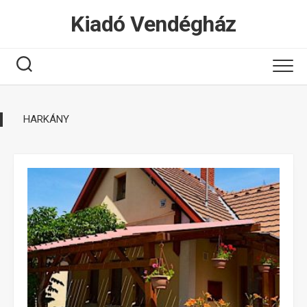
Tovább
Kiadó Vendégház
a
tartalomhoz
HARKÁNY