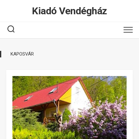
Tovább
Kiadó Vendégház
a
tartalomhoz
KAPOSVÁR