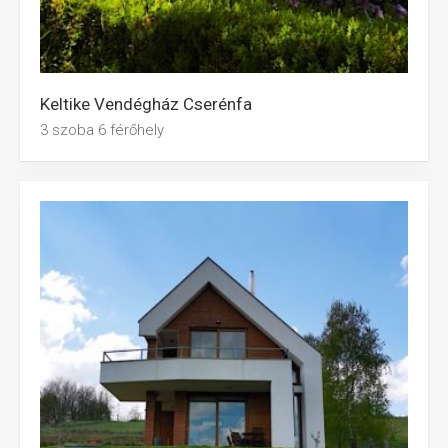
Keltike Vendégház Cserénfa
3 szoba 6 férőhely