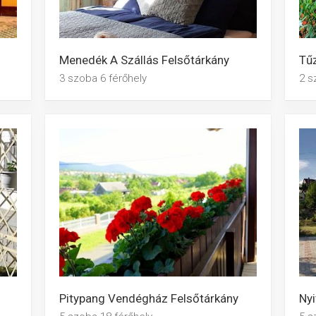
Menedék A Szállás Felsőtárkány
Tű
3 szoba 6 férőhely
2 s
Pitypang Vendégház Felsőtárkány