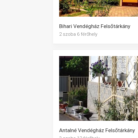
Bihari Vendégház Felsőtárkány
2 szoba 6 férőhely
Antalné Vendégház Felsőtárkány