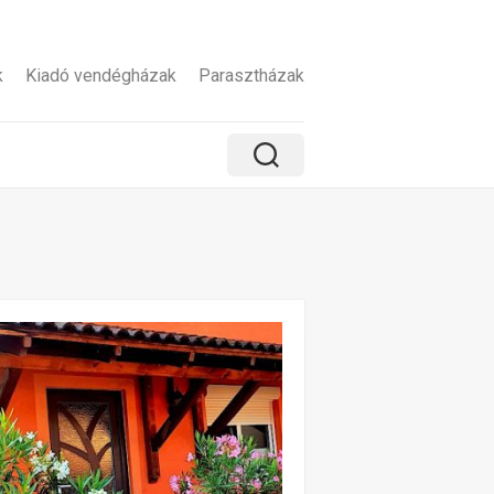
k
Kiadó vendégházak
Parasztházak