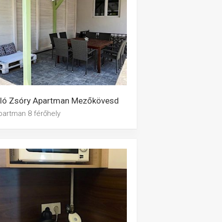
lló Zsóry Apartman Mezőkövesd
partman 8 férőhely