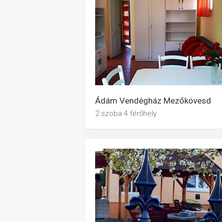
Ádám Vendégház Mezőkövesd
2 szoba 4 férőhely