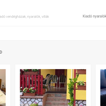
Kiadó nyaraló
adó vendégházak, nyaralók, villák
D