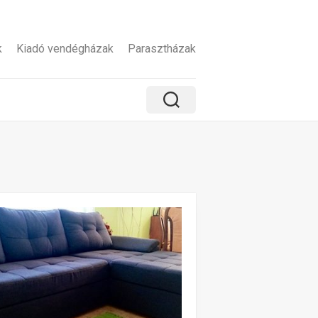
k
Kiadó vendégházak
Parasztházak