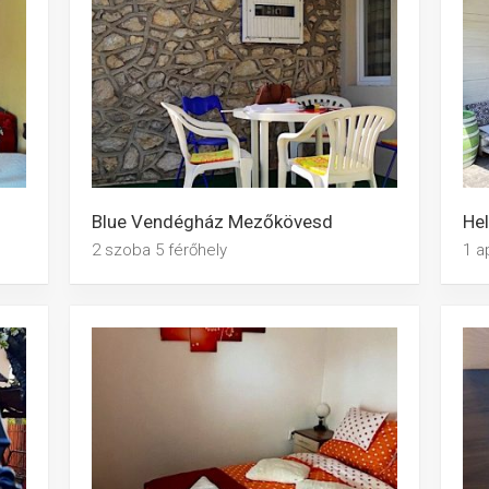
Blue Vendégház Mezőkövesd
He
2 szoba 5 férőhely
1 a