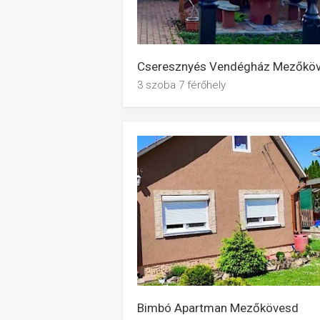
3 szoba 7 férőhely
Bimbó Apartman Mezőkövesd