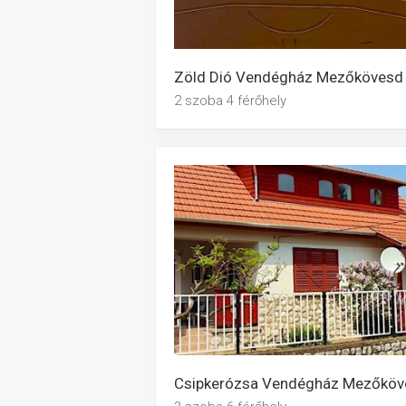
Zöld Dió Vendégház Mezőkövesd
2 szoba 4 férőhely