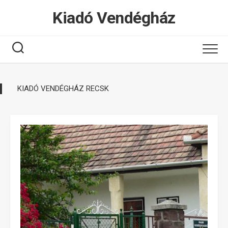
Tovább
Kiadó Vendégház
a
tartalomhoz
KIADÓ VENDÉGHÁZ RECSK