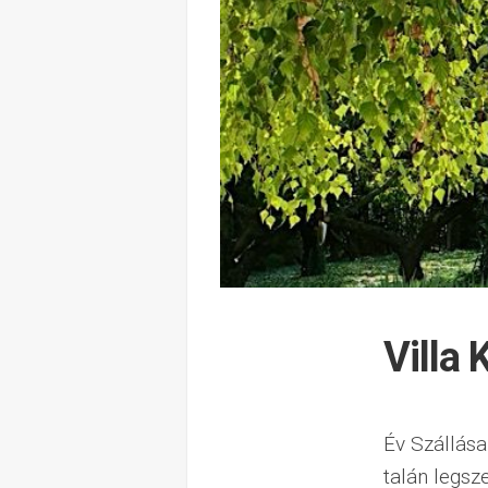
Villa
Év Szállása
talán legsz