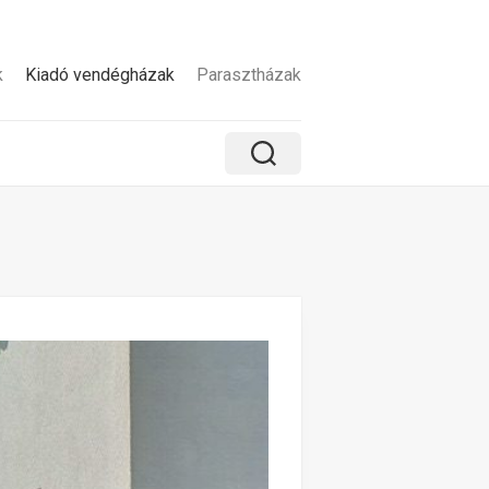
k
Kiadó vendégházak
Parasztházak