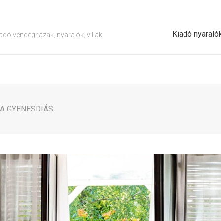
Kiadó nyaraló
adó vendégházak, nyaralók, villák
LA GYENESDIÁS