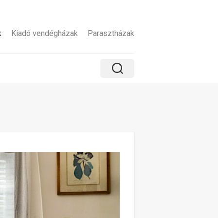
k
Kiadó vendégházak
Parasztházak