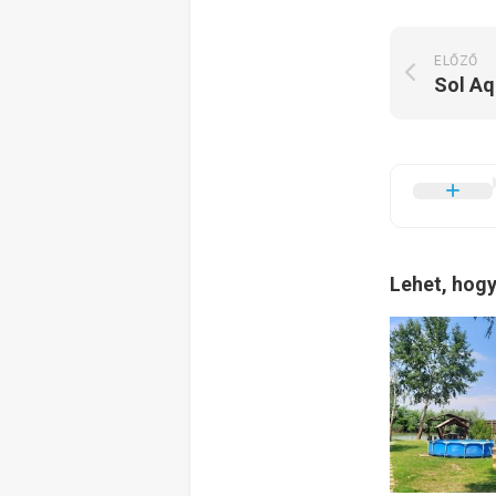
ELŐZŐ
Lehet, hogy