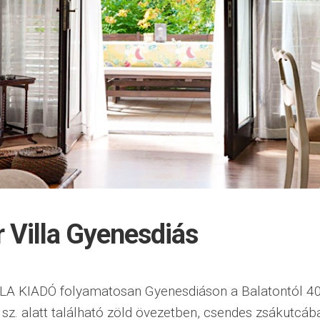
 Villa Gyenesdiás
A KIADÓ folyamatosan Gyenesdiáson a Balatontól 40
2. sz. alatt található zöld övezetben, csendes zsákutcáb