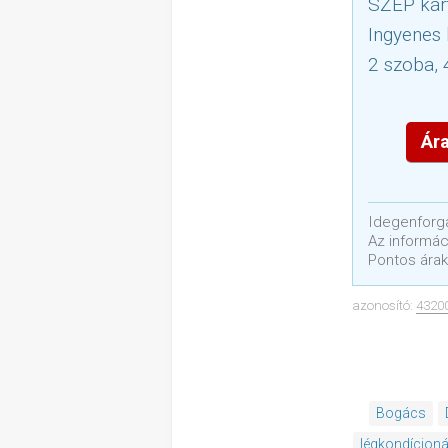
SZÉP kár
Ingyenes 
2 szoba, 
Ára
Idegenforga
Az informáci
Pontos árak
azonosító:
4320
Bogács
légkondícioná