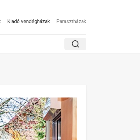
k
Kiadó vendégházak
Parasztházak