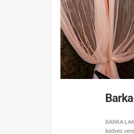
Barka
BARKA-LAK 
kedves ven