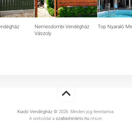
endégház
Nemesdombi Vendégház
Top Nyaraló Mi
Vászoly
Kiadó Vendégház
© 2026. Minden jog fenntartva.
A weboldal a
szallashirdeto.hu
része.