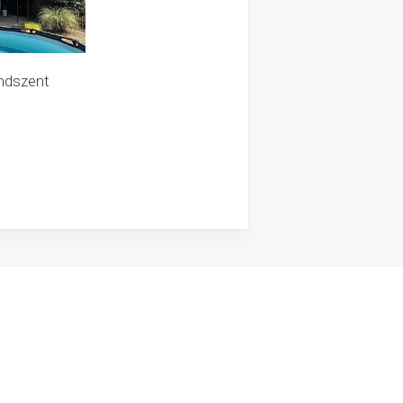
ndszent