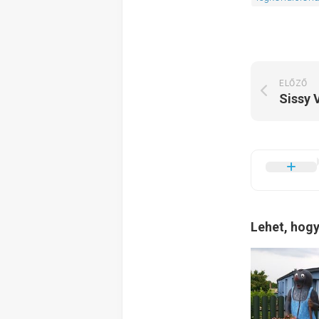
ELŐZŐ
Lehet, hogy