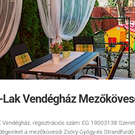
-Lak Vendégház Mezőköves
Vendégház, regisztrációs szám: EG 19003138 Szerete
dégeinket a mezőkövesdi Zsóry Gyógy-és Strandfürdő 