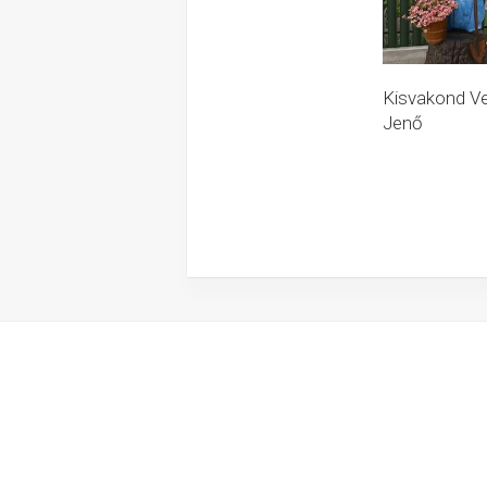
Kisvakond V
Jenő