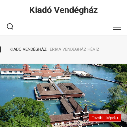
Tovább
Kiadó Vendégház
a
tartalomhoz
KIADÓ VENDÉGHÁZ
· ERIKA VENDÉGHÁZ HÉVÍZ
További képek ▸