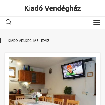
Tovább
Kiadó Vendégház
a
tartalomhoz
KIADÓ VENDÉGHÁZ HÉVÍZ