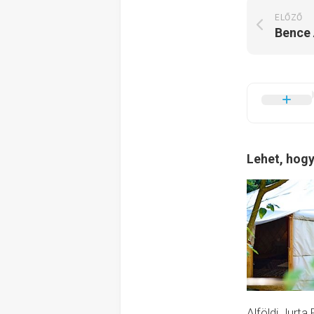
ELŐZŐ
Bence 
Lehet, hogy
Alföldi Jurta