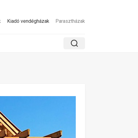
k
Kiadó vendégházak
Parasztházak