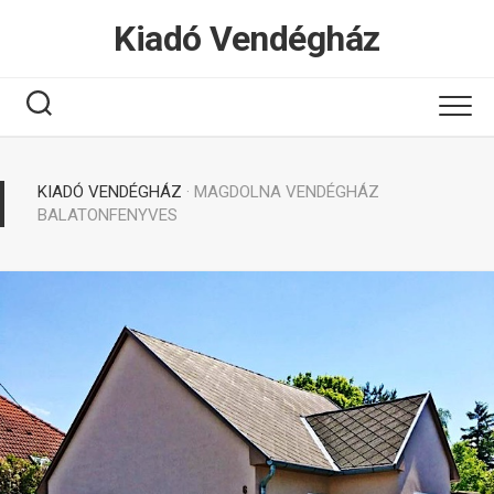
Tovább
Kiadó Vendégház
a
tartalomhoz
KIADÓ VENDÉGHÁZ
· MAGDOLNA VENDÉGHÁZ
BALATONFENYVES