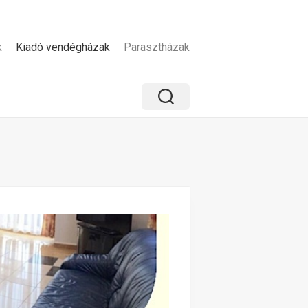
k
Kiadó vendégházak
Parasztházak