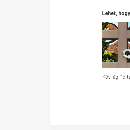
Lehet, hogy
Kővirág Por