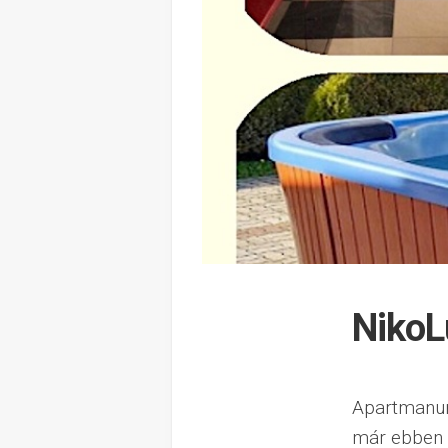
NikoL
Apartmanunk
már ebben 