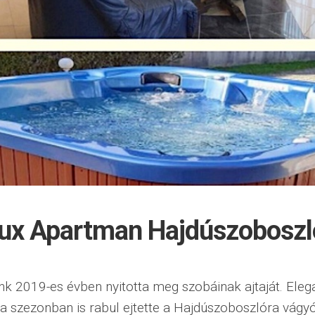
ux Apartman Hajdúszoboszl
 2019-es évben nyitotta meg szobáinak ajtaját. Elega
a szezonban is rabul ejtette a Hajdúszoboszlóra vágy