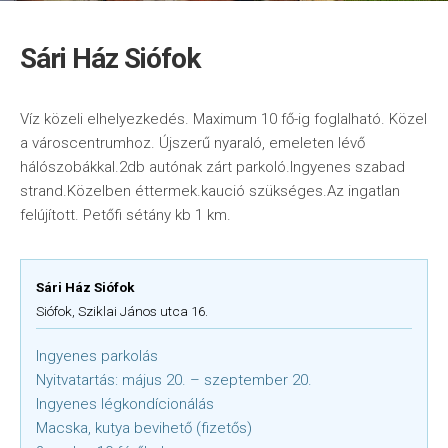
Sári Ház Siófok
Víz közeli elhelyezkedés. Maximum 10 fő-ig foglalható. Közel
a városcentrumhoz. Újszerű nyaraló, emeleten lévő
hálószobákkal.2db autónak zárt parkoló.Ingyenes szabad
strand.Közelben éttermek.kaució szükséges.Az ingatlan
felújított. Petőfi sétány kb 1 km.
Sári Ház Siófok
Siófok, Sziklai János utca 16.
Ingyenes parkolás
Nyitvatartás: május 20. – szeptember 20.
Ingyenes légkondícionálás
Macska, kutya bevihető (fizetős)