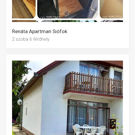
Renáta Apartman Siófok
2 szoba 6 férőhely