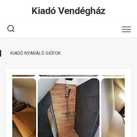
Tovább
Kiadó Vendégház
a
tartalomhoz
KIADÓ NYARALÓ SIÓFOK