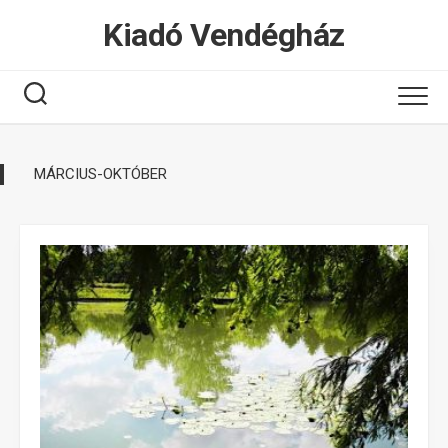
Tovább
Kiadó Vendégház
a
tartalomhoz
MÁRCIUS-OKTÓBER