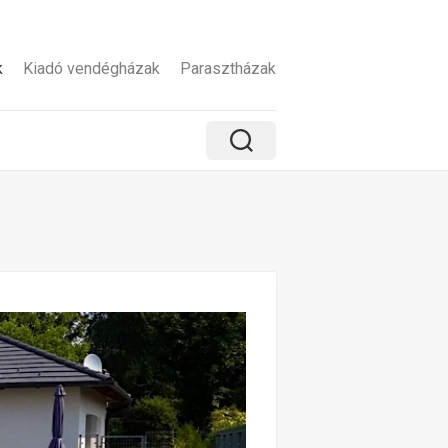
k
Kiadó vendégházak
Parasztházak