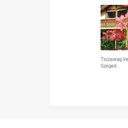
Tiszavirág V
Szeged