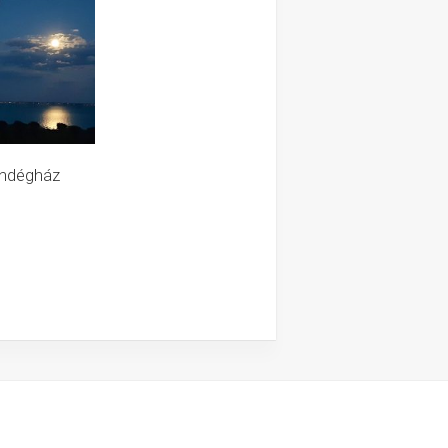
endégház