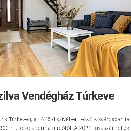
zilva Vendégház Túrkeve
k Túrkevén, az Alföld szívében fekvő kisvárosban tal
00 méterre a termálfürdőtől. A 2022 tavaszán teljes