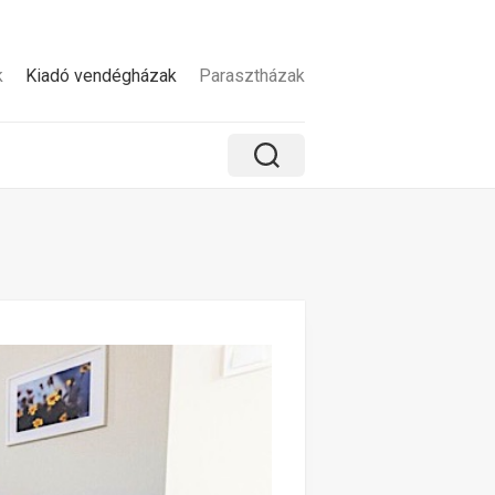
k
Kiadó vendégházak
Parasztházak