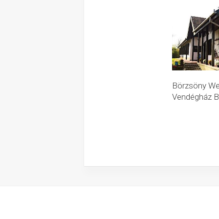
Börzsöny We
Vendégház B