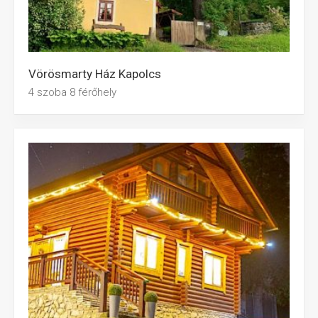
Vörösmarty Ház Kapolcs
4 szoba 8 férőhely