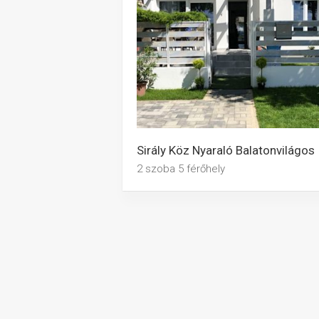
Sirály Köz Nyaraló Balatonvilágos
2 szoba 5 férőhely