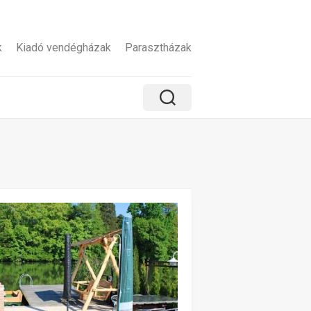
k
Kiadó vendégházak
Parasztházak