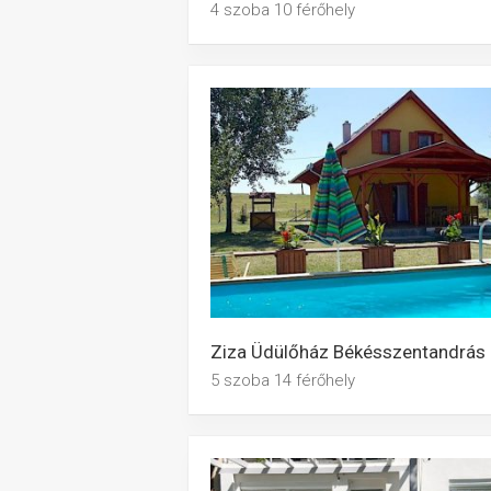
4 szoba 10 férőhely
Ziza Üdülőház Békésszentandrás
5 szoba 14 férőhely