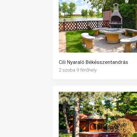
Cili Nyaraló Békésszentandrás
2 szoba 9 férőhely