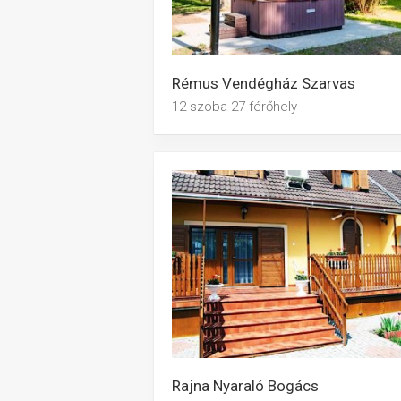
Rémus Vendégház Szarvas
12 szoba 27 férőhely
Rajna Nyaraló Bogács