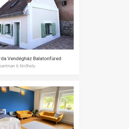
rda Vendégház Balatonfüred
partman 6 férőhely