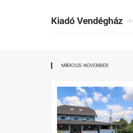
Tovább
a
tartalomhoz
Kiadó Vendégház
Ki
MÁRCIUS-NOVEMBER