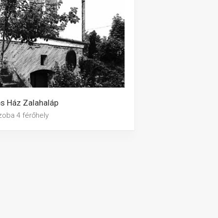
s Ház Zalahaláp
zoba 4 férőhely