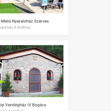
-Melis Nyaralóház Szarvas
partman 4 férőhely
löp Vendégház IV Bogács