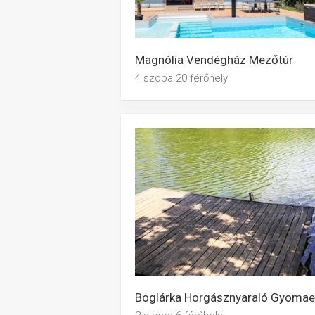
Magnólia Vendégház Mezőtúr
4 szoba 20 férőhely