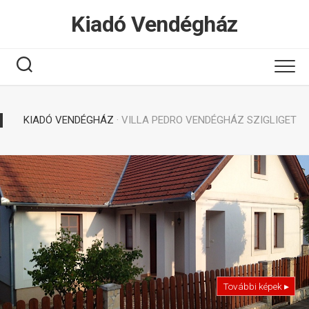
Tovább
Kiadó Vendégház
a
tartalomhoz
KIADÓ VENDÉGHÁZ
· VILLA PEDRO VENDÉGHÁZ SZIGLIGET
További képek ▸